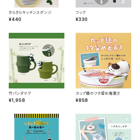
きらきらキッチンスポンジ
フック
¥440
¥330
竹パンダマグ
カップ麺のフタ留め箸置き
¥1,958
¥858