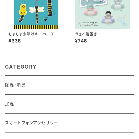
しましま虫除けキーホルダー
うきわ箸置き
¥638
¥748
CATEGORY
除湿・消臭
加湿
スマートフォンアクセサリー