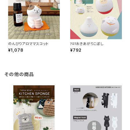
のんびりアロママスコット
ｱﾛﾏおきあがりこぼし
¥1,078
¥792
その他の商品