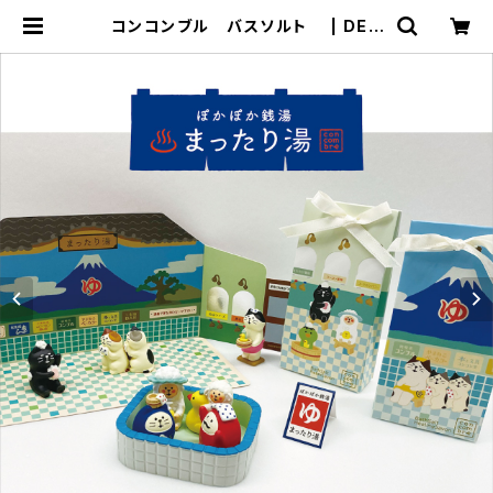
コンコンブル バスソルト | DEC
OLE SHOP