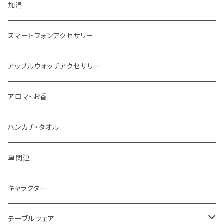
加湿
スマートフォンアクセサリー
アップルウォッチアクセサリー
アロマ・お香
ハンカチ・タオル
車関連
キャラクター
テーブルウェア