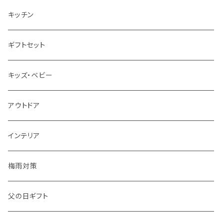
箸
キッチン
グラス
ギフトセット
キッズ・ベビー
アウトドア
インテリア
梅雨対策
父の日ギフト