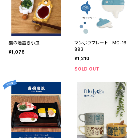
猫の箸置き小皿
マンボウプレート MG-16
883
¥1,078
¥1,210
SOLD OUT