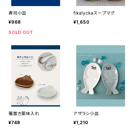
寿司小皿
fikalyckaスープマグ
¥968
¥1,650
SOLD OUT
箸置き薬味入れ
アザラシ小皿
¥748
¥1,210