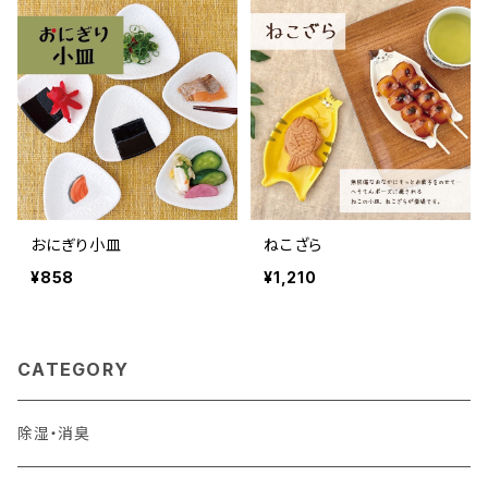
おにぎり小皿
ねこざら
¥858
¥1,210
CATEGORY
除湿・消臭