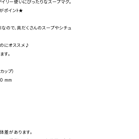
ちのデイリー使いにぴったりなスープマグ。
がポインﾄ★
lなので、具だくさんのスープやシチュ
むのにオススメ♪
ます。
カップ）
0 mm
体差があります。