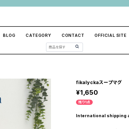
BLOG
CATEGORY
CONTACT
OFFICIAL SITE
fikalyckaスープマグ
¥1,650
残り1点
International shipping 