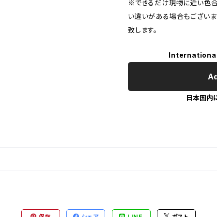
※できるだけ現物に近い色合
い違いがある場合もございま
致します。
Internationa
Ad
日本国内
保存
シェア
LINE
ポスト