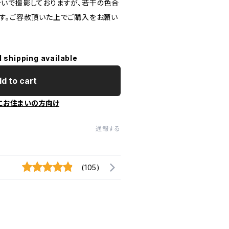
いで撮影しておりますが、若干の色合
す。ご容赦頂いた上でご購入をお願い
l shipping available
d to cart
にお住まいの方向け
通報する
(105)