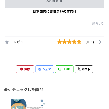
Sold out
日本国内にお住まいの方向け
通報する
レビュー
(105)
保存
シェア
LINE
ポスト
最近チェックした商品