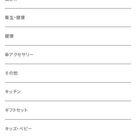
その他
衛生・健康
フォーク
健康
ティーポット
傘アクセサリー
皿
その他
箸
キッチン
グラス
ギフトセット
キッズ・ベビー