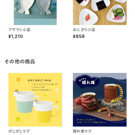
アザラシ小皿
おにぎり小皿
¥1,210
¥858
その他の商品
がじがじマグ
隠れ家マグ