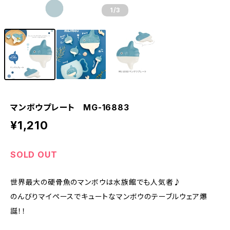
1
/3
マンボウプレート MG-16883
¥1,210
SOLD OUT
世界最大の硬骨魚のマンボウは水族館でも人気者♪
のんびりマイペースでキュートなマンボウのテーブルウェア爆
誕！！