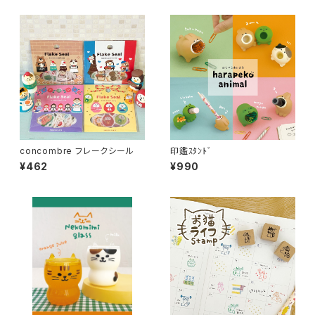
concombre フレークシール
印鑑ｽﾀﾝﾄﾞ
¥462
¥990