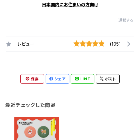
日本国内にお住まいの方向け
通報する
レビュー
(105)
保存
シェア
LINE
ポスト
最近チェックした商品