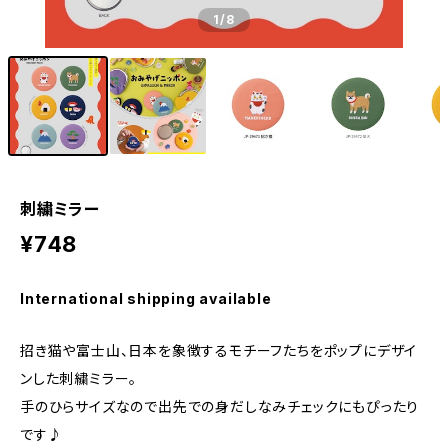
1
/8
刺繍ミラー
¥748
International shipping available
招き猫や富士山、日本を象徴するモチーフたちをポップにデザイ
ンした刺繍ミラー。
手のひらサイズなので出先での身だしなみチェックにもぴったり
です♪