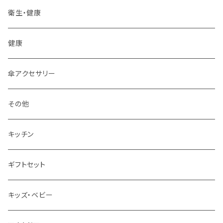
その他
衛生・健康
フォーク
健康
ティーポット
傘アクセサリー
皿
その他
箸
キッチン
グラス
ギフトセット
キッズ・ベビー