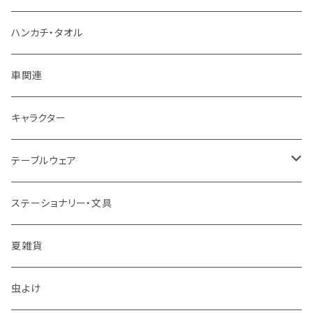
ハンカチ・タオル
車関連
キャラクター
テーブルウェア
マグカップ
ステーショナリー・文具
スプーン
夏雑貨
箸置き
虫よけ