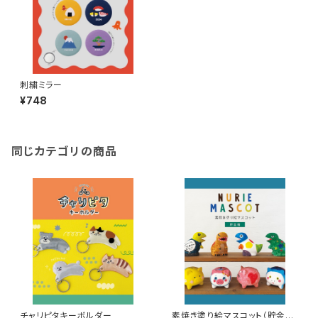
刺繍ミラー
¥748
同じカテゴリの商品
チャリピタキーボルダー
素焼き塗り絵マスコット（貯金