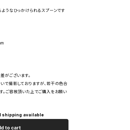
るようなひっかけられるスプーンです
mm
体差がございます。
いで撮影しておりますが、若干の色合
す。ご容赦頂いた上でご購入をお願い
l shipping available
d to cart