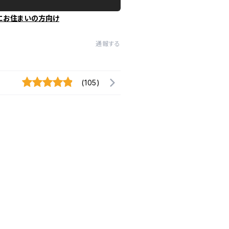
にお住まいの方向け
通報する
(105)