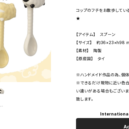
コップのフチをお散歩してい
★
【アイテム】 スプーン
【サイズ】 約36×23×h98 
【素材】 陶製
【原産国】 タイ
※ハンドメイド作品の為、個
※できるだけ現物に近い色合
い違いがある場合もございま
致します。
Internationa
Ad