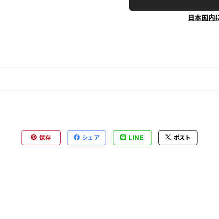
日本国内
保存
シェア
LINE
ポスト