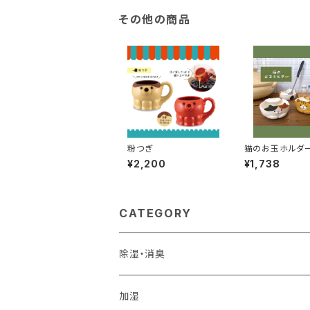
その他の商品
粉つぎ
猫のお玉ホルダ
¥2,200
¥1,738
CATEGORY
除湿・消臭
加湿