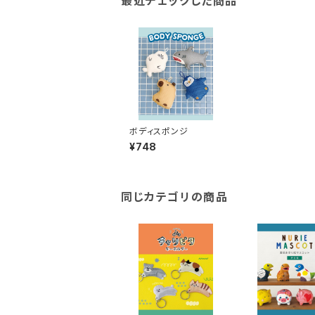
最近チェックした商品
ボディスポンジ
¥748
同じカテゴリの商品