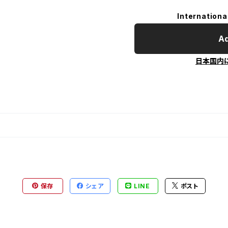
Internationa
Ad
日本国内
保存
シェア
LINE
ポスト