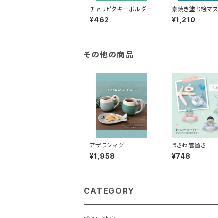
チャリピタキーボルダー
素焼き塗り絵マス
（貯金箱）
¥462
¥1,210
その他の商品
アザラシマグ
うきわ箸置き
¥1,958
¥748
CATEGORY