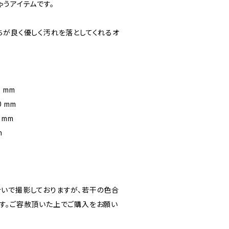
ゃうアイテムです。
ちが良く優しく汚れを落としてくれるオ
 mm
0 mm
 mm
m
いで撮影しておりますが、若干の色合
す。ご容赦頂いた上でご購入をお願い