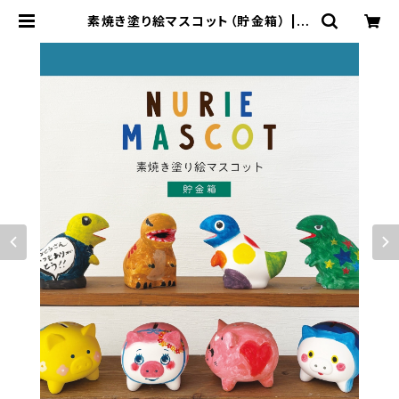
素焼き塗り絵マスコット（貯金箱） | D
ECOLE SHOP