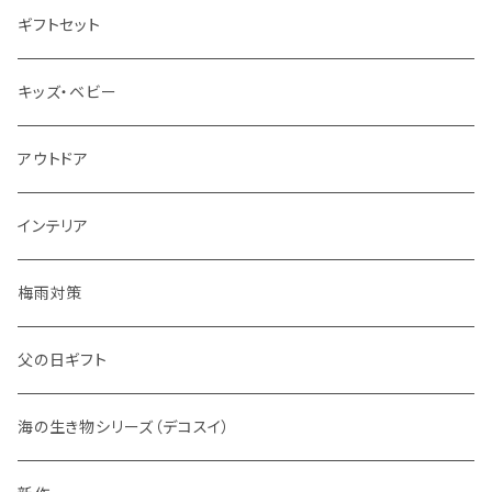
グラス
ギフトセット
キッズ・ベビー
アウトドア
インテリア
梅雨対策
父の日ギフト
海の生き物シリーズ（デコスイ）