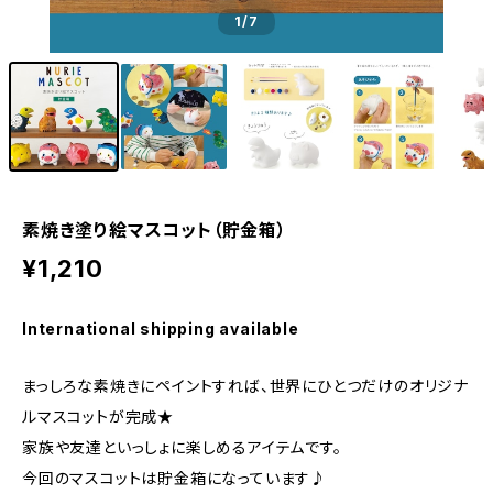
1
/7
素焼き塗り絵マスコット（貯金箱）
¥1,210
International shipping available
まっしろな素焼きにペイントすれば、世界にひとつだけのオリジナ
ルマスコットが完成★
家族や友達といっしょに楽しめるアイテムです。
今回のマスコットは貯金箱になっています♪