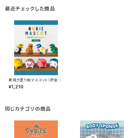
最近チェックした商品
素焼き塗り絵マスコット（貯金
箱）
¥1,210
同じカテゴリの商品