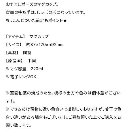
おすましポーズのマグカップ。
背面の持ち手は、しっぽの形になっています。
ちょこんとついた前足もポイント★
【アイテム】 マグカップ
【サイズ】 約87×120×h92 mm
【素材】 陶製
【原産国】 中国
※マグ容量 220ml
※電子レンジOK
※窯変釉薬の焼成のため、模様の出方や色みは個体差がござい
ます。
※できるだけ現物に近い色合いで撮影しておりますが、若干の色
合い違いがある場合もございます。ご容赦頂いた上でご購入をお
願い致します。