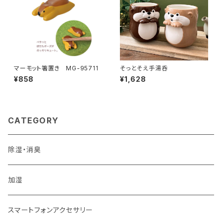
マーモット箸置き MG-95711
そっとそえ手湯呑
¥858
¥1,628
CATEGORY
除湿・消臭
加湿
スマートフォンアクセサリー