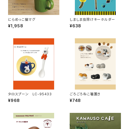
にらめっこ猫マグ
しましま虫除けキーホルダー
¥1,958
¥638
タロスプーン LC-95433
ごろごろねこ箸置き
¥968
¥748