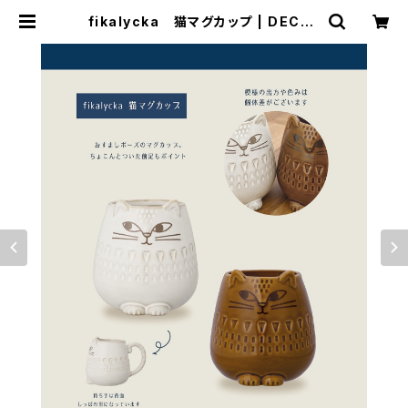
fikalycka 猫マグカップ | DECOL
E SHOP