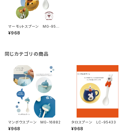
マーモットスプーン MG-9571
2
¥968
同じカテゴリの商品
マンボウスプーン MG-16882
タロスプーン LC-95433
¥968
¥968