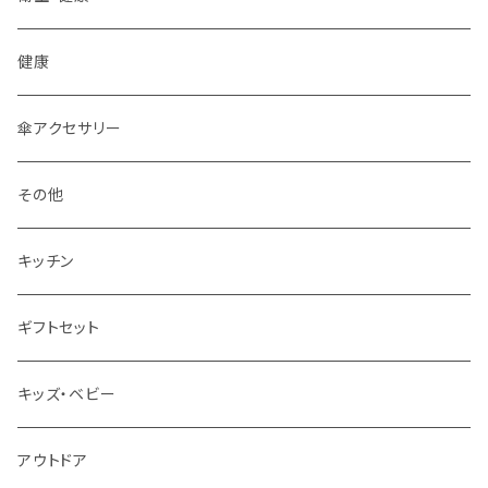
フォーク
健康
ティーポット
傘アクセサリー
皿
その他
箸
キッチン
グラス
ギフトセット
キッズ・ベビー
アウトドア