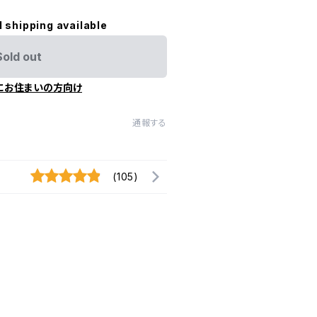
l shipping available
Sold out
にお住まいの方向け
通報する
(105)