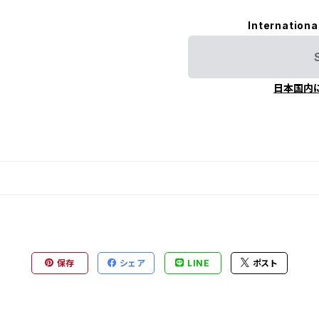
Internationa
日本国内
保存
シェア
LINE
ポスト