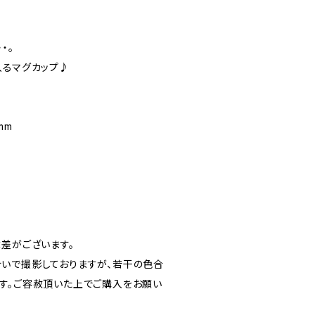
・。
入るマグカップ♪
mm
体差がございます。
いで撮影しておりますが、若干の色合
す。ご容赦頂いた上でご購入をお願い