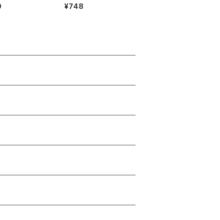
0
¥748