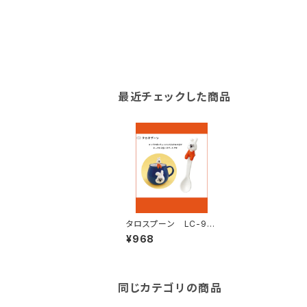
最近チェックした商品
タロスプーン LC-95
433
¥968
同じカテゴリの商品