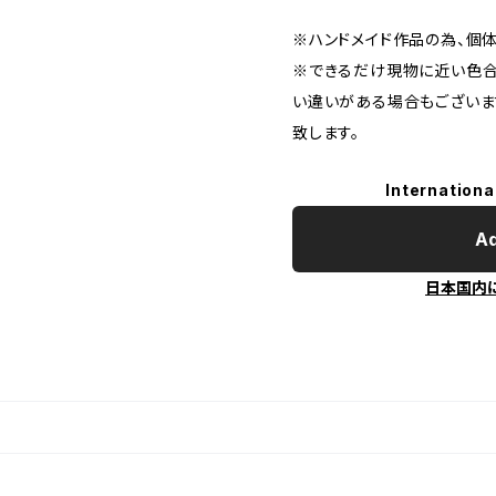
※ハンドメイド作品の為、個
※できるだけ現物に近い色合
い違いがある場合もございま
致します。
Internationa
Ad
日本国内