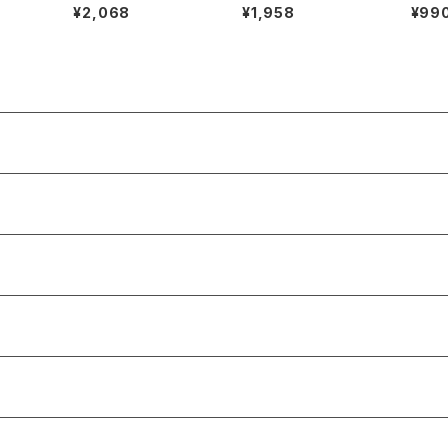
¥2,068
¥1,958
¥99