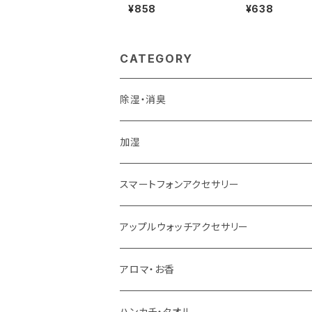
ルダー
¥858
¥638
CATEGORY
除湿・消臭
加湿
スマートフォンアクセサリー
アップルウォッチアクセサリー
アロマ・お香
ハンカチ・タオル