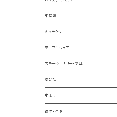
車関連
キャラクター
テーブルウェア
マグカップ
ステーショナリー・文具
スプーン
夏雑貨
箸置き
虫よけ
その他
衛生・健康