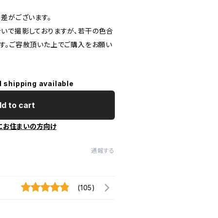
体差がございます。
いで撮影しておりますが、若干の色合
す。ご容赦頂いた上でご購入をお願い
l shipping available
d to cart
にお住まいの方向け
通報する
(105)