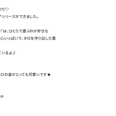
ぷり♡
アシリーズができました。
ロ”は、ひとりで遊ぶのが好きな
奇心いっぱいで、タロを作り出した雲
ているよ♪
タロの姿がとっても可愛いです★
mm